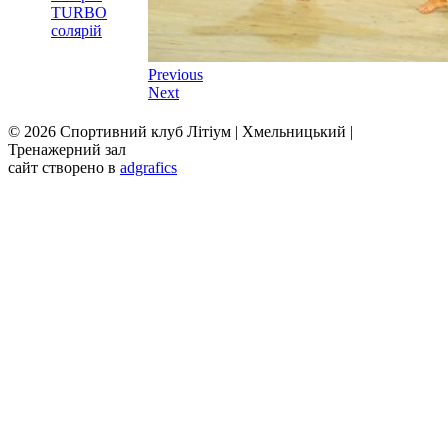
TURBO
солярій
Previous
Next
© 2026 Спортивний клуб Літіум | Хмельницький |
Тренажерний зал
сайт створено в
adgrafics