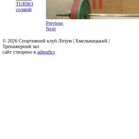
TURBO
солярій
Previous
Next
© 2026 Спортивний клуб Літіум | Хмельницький |
Тренажерний зал
сайт створено в
adgrafics